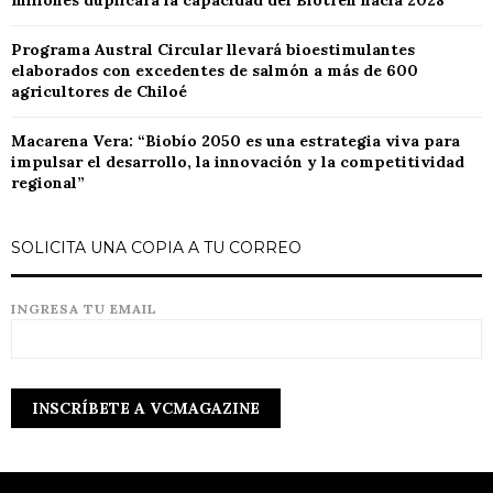
millones duplicará la capacidad del Biotren hacia 2028
Programa Austral Circular llevará bioestimulantes
elaborados con excedentes de salmón a más de 600
agricultores de Chiloé
Macarena Vera: “Biobío 2050 es una estrategia viva para
impulsar el desarrollo, la innovación y la competitividad
regional”
SOLICITA UNA COPIA A TU CORREO
INGRESA TU EMAIL