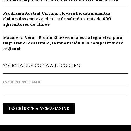
millones duplicará la capacidad del Biotren hacia 2028
Programa Austral Circular llevará bioestimulantes
elaborados con excedentes de salmón a más de 600
agricultores de Chiloé
Macarena Vera: “Biobío 2050 es una estrategia viva para
impulsar el desarrollo, la innovación y la competitividad
regional”
SOLICITA UNA COPIA A TU CORREO
INGRESA TU EMAIL