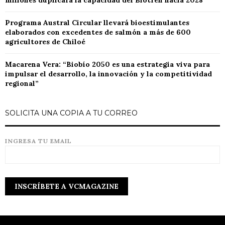
millones duplicará la capacidad del Biotren hacia 2028
Programa Austral Circular llevará bioestimulantes
elaborados con excedentes de salmón a más de 600
agricultores de Chiloé
Macarena Vera: “Biobío 2050 es una estrategia viva para
impulsar el desarrollo, la innovación y la competitividad
regional”
SOLICITA UNA COPIA A TU CORREO
INGRESA TU EMAIL