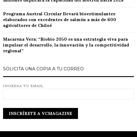
millones duplicará la capacidad del Biotren hacia 2028
Programa Austral Circular llevará bioestimulantes
elaborados con excedentes de salmón a más de 600
agricultores de Chiloé
Macarena Vera: “Biobío 2050 es una estrategia viva para
impulsar el desarrollo, la innovación y la competitividad
regional”
SOLICITA UNA COPIA A TU CORREO
INGRESA TU EMAIL