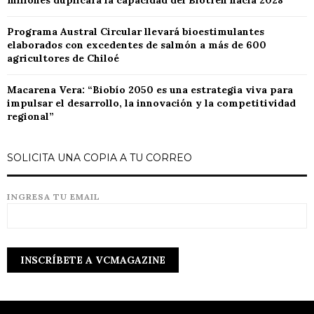
millones duplicará la capacidad del Biotren hacia 2028
Programa Austral Circular llevará bioestimulantes
elaborados con excedentes de salmón a más de 600
agricultores de Chiloé
Macarena Vera: “Biobío 2050 es una estrategia viva para
impulsar el desarrollo, la innovación y la competitividad
regional”
SOLICITA UNA COPIA A TU CORREO
INGRESA TU EMAIL