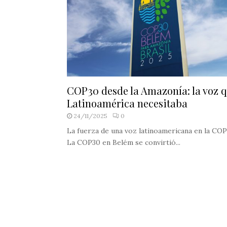
COP30 desde la Amazonía: la voz 
Latinoamérica necesitaba
24/11/2025
0
La fuerza de una voz latinoamericana en la CO
La COP30 en Belém se convirtió...