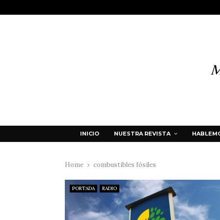
INICIO
NUESTRA REVISTA
HABLEMO
Home
combustibles fósiles
PORTADA
RADIO