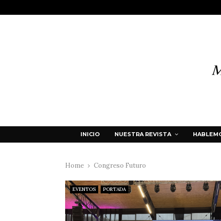
INICIO
NUESTRA REVISTA
HABLEMO
Home
Congreso Futuro
EVENTOS
PORTADA