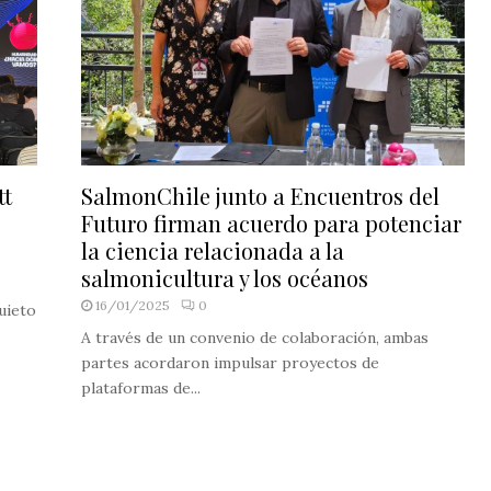
tt
SalmonChile junto a Encuentros del
Futuro firman acuerdo para potenciar
la ciencia relacionada a la
salmonicultura y los océanos
16/01/2025
0
uieto
A través de un convenio de colaboración, ambas
partes acordaron impulsar proyectos de
plataformas de...