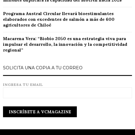
millones duplicará la capacidad del Biotren hacia 2028
Programa Austral Circular llevará bioestimulantes
elaborados con excedentes de salmón a más de 600
agricultores de Chiloé
Macarena Vera: “Biobío 2050 es una estrategia viva para
impulsar el desarrollo, la innovación y la competitividad
regional”
SOLICITA UNA COPIA A TU CORREO
INGRESA TU EMAIL