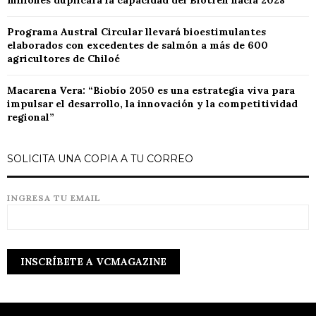
millones duplicará la capacidad del Biotren hacia 2028
Programa Austral Circular llevará bioestimulantes
elaborados con excedentes de salmón a más de 600
agricultores de Chiloé
Macarena Vera: “Biobío 2050 es una estrategia viva para
impulsar el desarrollo, la innovación y la competitividad
regional”
SOLICITA UNA COPIA A TU CORREO
INGRESA TU EMAIL