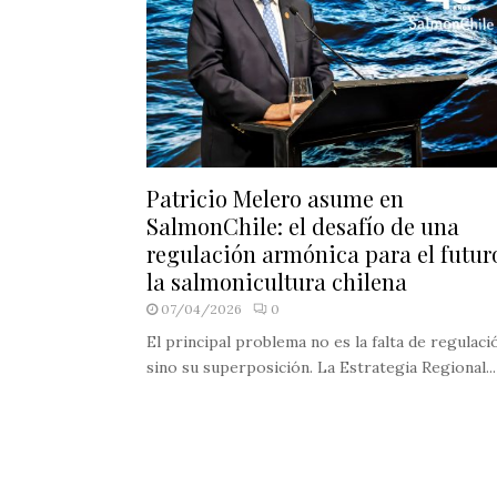
Patricio Melero asume en
SalmonChile: el desafío de una
regulación armónica para el futur
la salmonicultura chilena
07/04/2026
0
El principal problema no es la falta de regulaci
sino su superposición. La Estrategia Regional...