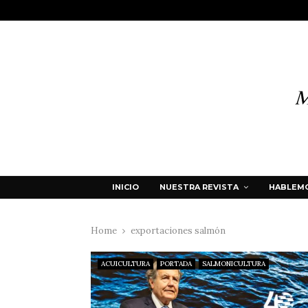
INICIO
NUESTRA REVISTA
HABLEMO
Home
exportaciones salmón
ACUICULTURA
PORTADA
SALMONICULTURA