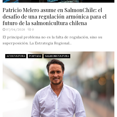
Patricio Melero asume en SalmonChile: el
desafío de una regulación armónica para el
futuro de la salmonicultura chilena
07/04/2026
0
El principal problema no es la falta de regulación, sino su
superposición. La Estrategia Regional...
ACUICULTURA
PORTADA
SALMONICULTURA