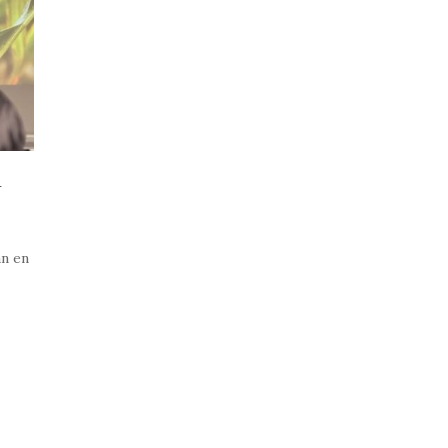
a
an en