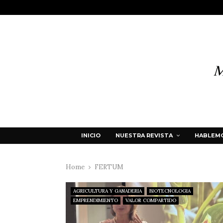
INICIO
NUESTRA REVISTA
HABLEMO
Home
FERTUM
AGRICULTURA Y GANADERIA
BIOTECNOLOGIA
EMPRENDIMIENTO
VALOR COMPARTIDO