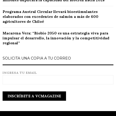
millones duplicará la capacidad del Biotren hacia 2028
Programa Austral Circular llevará bioestimulantes
elaborados con excedentes de salmón a más de 600
agricultores de Chiloé
Macarena Vera: “Biobío 2050 es una estrategia viva para
impulsar el desarrollo, la innovación y la competitividad
regional”
SOLICITA UNA COPIA A TU CORREO
INGRESA TU EMAIL