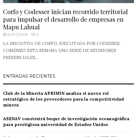
Corfo y Codesser inician recorrido territorial
para impulsar el desarrollo de empresas en
Mapu Lahual
21/07/2025
0
LA INICIATIVA DE CORFO, EJECUTADA POR CODESSER,
COMENZÓ ESTA SEMANA UNA SERIE DE REUNIONES
PRESENCIALES...
ENTRADAS RECIENTES
Club de la Minería APRIMIN analiza el nuevo rol
estratégico de los proveedores para la competitividad
minera
ASENAV construirá buque de investigación oceanográfica
para prestigiosa universidad de Estados Unidos