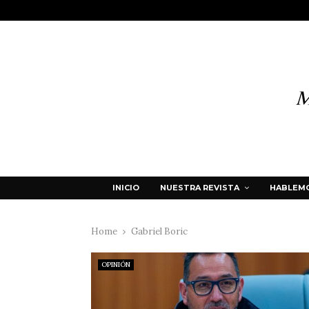
INICIO
NUESTRA REVISTA
HABLEMO
Home
Gabriel Boric
OPINIÓN