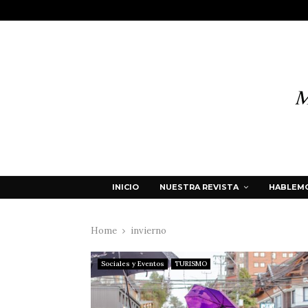
INICIO
NUESTRA REVISTA
HABLEMO
Home
invierno
Sociales y Eventos
TURISMO