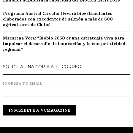
millones duplicará la capacidad del Biotren hacia 2028
Programa Austral Circular llevará bioestimulantes
elaborados con excedentes de salmón a más de 600
agricultores de Chiloé
Macarena Vera: “Biobío 2050 es una estrategia viva para
impulsar el desarrollo, la innovación y la competitividad
regional”
SOLICITA UNA COPIA A TU CORREO
INGRESA TU EMAIL