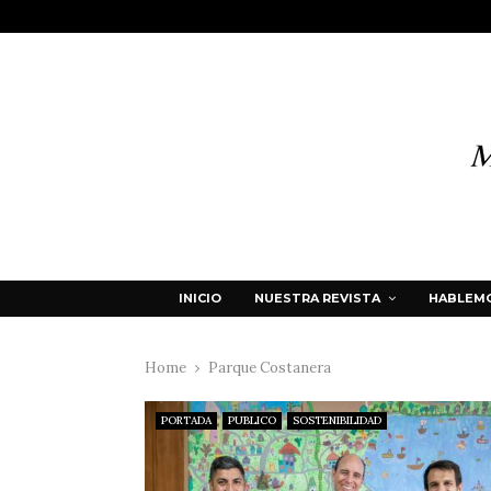
INICIO
NUESTRA REVISTA
HABLEMO
Home
Parque Costanera
PORTADA
PUBLICO
SOSTENIBILIDAD