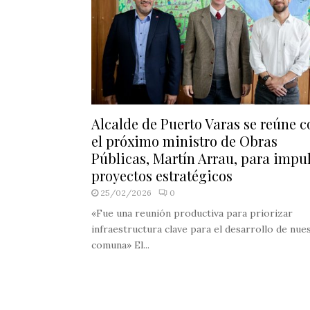
Alcalde de Puerto Varas se reúne c
el próximo ministro de Obras
Públicas, Martín Arrau, para impu
proyectos estratégicos
25/02/2026
0
«Fue una reunión productiva para priorizar
infraestructura clave para el desarrollo de nue
comuna» El...