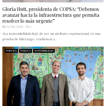
Gloria Hutt, presidenta de COPSA: “Debemos
avanzar hacia la infraestructura que permita
resolver lo más urgente”
03/08/2026
0
«La sostenibilidad dejó de ser un atributo reputacional, es una
prueba de liderazgo, resiliencia y...
PORTADA
PUBLICO
SOSTENIBILIDAD