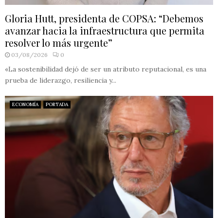
Gloria Hutt, presidenta de COPSA: “Debemos
avanzar hacia la infraestructura que permita
resolver lo más urgente”
03/08/2026
0
«La sostenibilidad dejó de ser un atributo reputacional, es una
prueba de liderazgo, resiliencia y...
ECONOMÍA
PORTADA