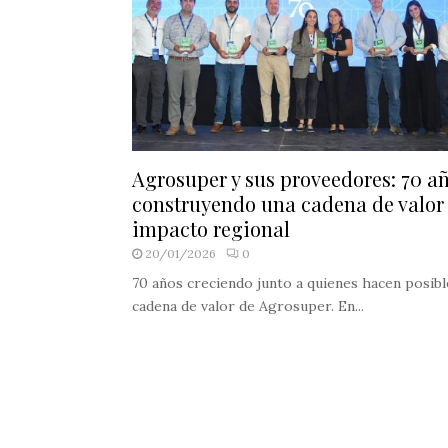
Agrosuper y sus proveedores: 70 a
construyendo una cadena de valor
impacto regional
20/01/2026
0
70 años creciendo junto a quienes hacen posibl
cadena de valor de Agrosuper. En...