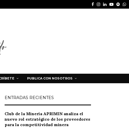
Facebook
Instagram
Linkedin
Youtube
Spot
W
CRÍBETE
PUBLICA CON NOSOTROS
ENTRADAS RECIENTES
Club de la Minería APRIMIN analiza el
nuevo rol estratégico de los proveedores
para la competitividad minera