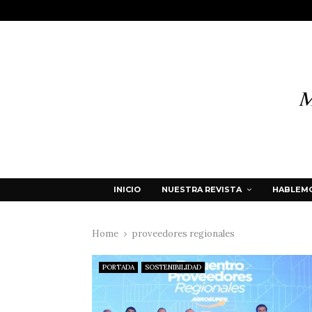
INICIO
NUESTRA REVISTA
HABLEMO
Home
proveedores regionales
PORTADA
SOSTENIBILIDAD