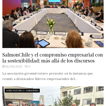
SalmonChile y el compromiso empresarial con
la sostenibilidad: más allá de los discursos
01/09/2025
0
La asociación gremial estuvo presente en la instancia que
reunió a destacados líderes empresariales del...
AGRICULTURA Y GANADERIA