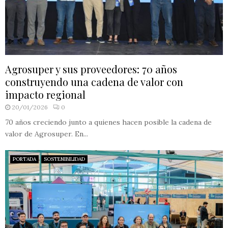
Agrosuper y sus proveedores: 70 años
construyendo una cadena de valor con
impacto regional
20/01/2026
0
70 años creciendo junto a quienes hacen posible la cadena de
valor de Agrosuper. En...
PORTADA
SOSTENIBILIDAD