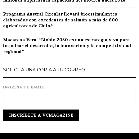
millones duplicará la capacidad del Biotren hacia 2028
Programa Austral Circular llevará bioestimulantes
elaborados con excedentes de salmón a más de 600
agricultores de Chiloé
Macarena Vera: “Biobío 2050 es una estrategia viva para
impulsar el desarrollo, la innovación y la competitividad
regional”
SOLICITA UNA COPIA A TU CORREO
INGRESA TU EMAIL