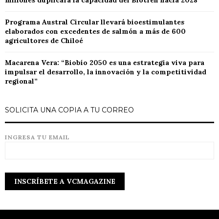
millones duplicará la capacidad del Biotren hacia 2028
Programa Austral Circular llevará bioestimulantes
elaborados con excedentes de salmón a más de 600
agricultores de Chiloé
Macarena Vera: “Biobío 2050 es una estrategia viva para
impulsar el desarrollo, la innovación y la competitividad
regional”
SOLICITA UNA COPIA A TU CORREO
INGRESA TU EMAIL