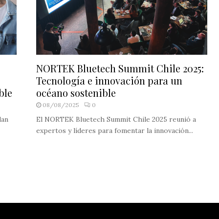
NORTEK Bluetech Summit Chile 2025:
Tecnología e innovación para un
ble
océano sostenible
08/08/2025
0
lan
El NORTEK Bluetech Summit Chile 2025 reunió a
expertos y líderes para fomentar la innovación...