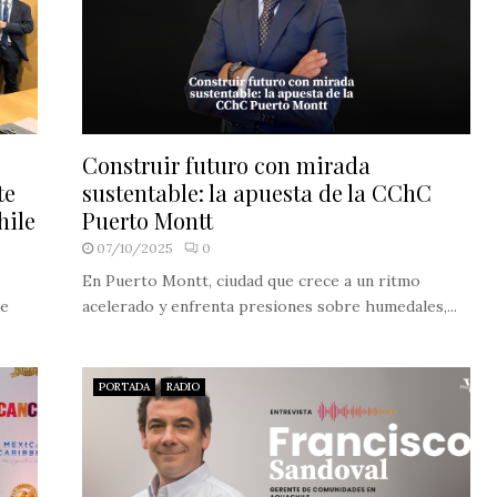
Construir futuro con mirada
te
sustentable: la apuesta de la CChC
hile
Puerto Montt
07/10/2025
0
En Puerto Montt, ciudad que crece a un ritmo
de
acelerado y enfrenta presiones sobre humedales,...
PORTADA
RADIO