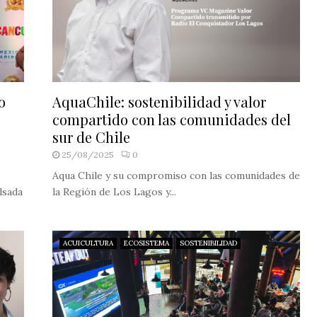
o
AquaChile: sostenibilidad y valor
compartido con las comunidades del
sur de Chile
25/08/2025
0
Aqua Chile y su compromiso con las comunidades de
lsada
la Región de Los Lagos y...
ACUICULTURA
ECOSISTEMA
SOSTENIBILIDAD