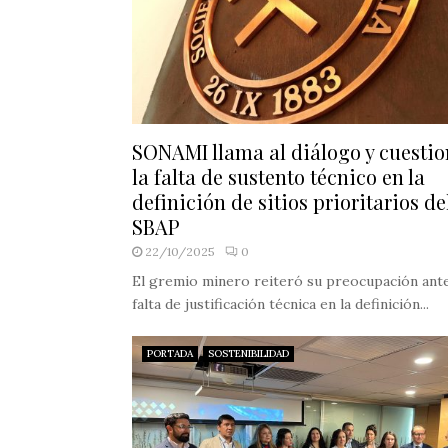
SONAMI llama al diálogo y cuesti
la falta de sustento técnico en la
definición de sitios prioritarios de
SBAP
22/10/2025
0
El gremio minero reiteró su preocupación ante
falta de justificación técnica en la definición...
PORTADA
SOSTENIBILIDAD