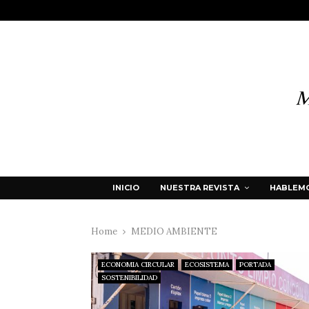
INICIO
NUESTRA REVISTA
HABLEMO
Home
MEDIO AMBIENTE
ECONOMIA CIRCULAR
ECOSISTEMA
PORTADA
SOSTENIBILIDAD