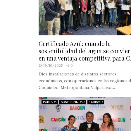
Certificado Azul: cuando la
sostenibilidad del agua se convier
en una ventaja competitiva para C
09/10/2025
0
Diez instalaciones de distintos sectores
económicos, con operaciones en las regiones 
Coquimbo, Metropolitana, Valparaíso,...
PORTADA
SOSTENIBILIDAD
TURISMO