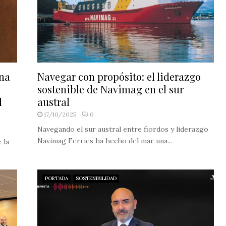
ona
Navegar con propósito: el liderazgo
sostenible de Navimag en el sur
l
austral
17/10/2025
0
Navegando el sur austral entre fiordos y liderazgo
Navimag Ferries ha hecho del mar una...
 la
PORTADA
SOSTENIBILIDAD