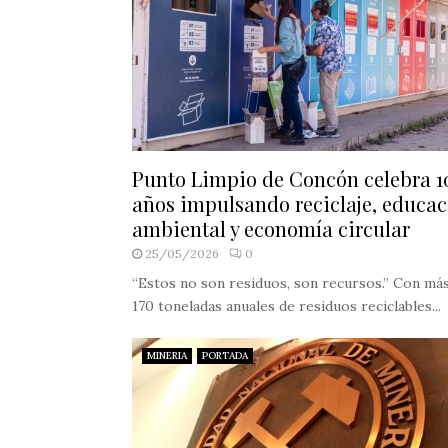
Punto Limpio de Concón celebra 1
años impulsando reciclaje, educa
ambiental y economía circular
25/05/2026
0
“Estos no son residuos, son recursos.” Con má
170 toneladas anuales de residuos reciclables...
MINERIA
PORTADA