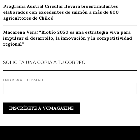
Programa Austral Circular llevará bioestimulantes
elaborados con excedentes de salmón a más de 600
agricultores de Chiloé
Macarena Vera: “Biobío 2050 es una estrategia viva para
impulsar el desarrollo, la innovación y la competitividad
regional”
SOLICITA UNA COPIA A TU CORREO
INGRESA TU EMAIL