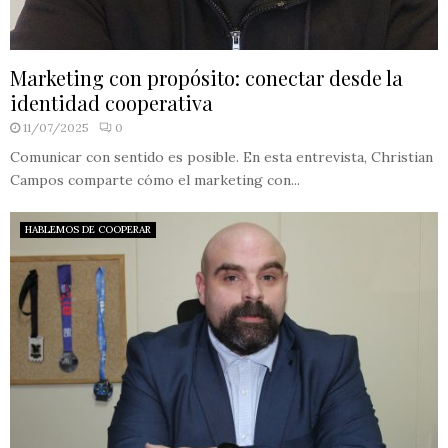
Marketing con propósito: conectar desde la
identidad cooperativa
11/07/2025
0
Comunicar con sentido es posible. En esta entrevista, Christian
Campos comparte cómo el marketing con...
HABLEMOS DE COOPERAR