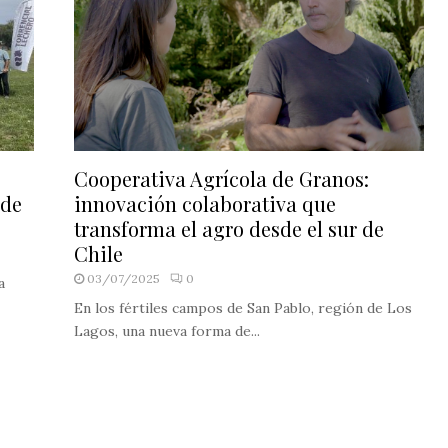
Cooperativa Agrícola de Granos:
sde
innovación colaborativa que
transforma el agro desde el sur de
Chile
03/07/2025
0
a
En los fértiles campos de San Pablo, región de Los
Lagos, una nueva forma de...