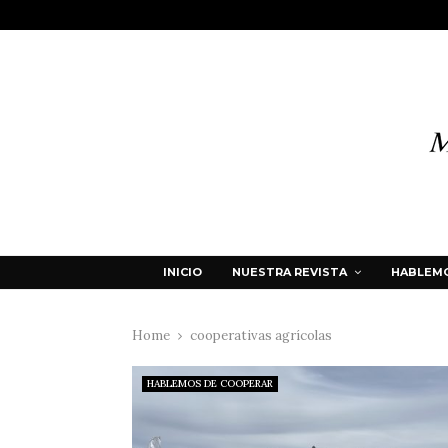
INICIO
NUESTRA REVISTA
HABLEMO
Home
cooperativas agrícolas
HABLEMOS DE COOPERAR