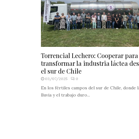
Torrencial Lechero: Cooperar para
transformar la industria láctea de
el sur de Chile
03/07/2025
0
En los fértiles campos del sur de Chile, donde l
lluvia y el trabajo duro...