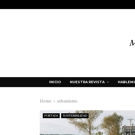
INICIO
NUESTRA REVISTA
HABLEMO
Home
urbanismo
PORTADA
SOSTENIBILIDAD