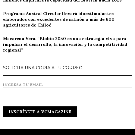
millones duplicará la capacidad del Biotren hacia 2028
Programa Austral Circular llevará bioestimulantes
elaborados con excedentes de salmón a más de 600
agricultores de Chiloé
Macarena Vera: “Biobío 2050 es una estrategia viva para
impulsar el desarrollo, la innovación y la competitividad
regional”
SOLICITA UNA COPIA A TU CORREO
INGRESA TU EMAIL