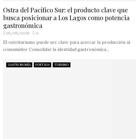
Ostra del Pacífico Sur: el producto clave que
busca posicionar a Los Lagos como potencia
gastronómica
05/05/2026
0
El ostriturismo puede ser clave para acercar la producción al
consumidor Consolidar la identidad gastronómica...
GASTRONOMÍA
PORTADA
TURISMO