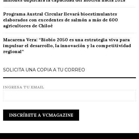
millones duplicará la capacidad del Biotren hacia 2028
Programa Austral Circular llevará bioestimulantes
elaborados con excedentes de salmón a más de 600
agricultores de Chiloé
Macarena Vera: “Biobío 2050 es una estrategia viva para
impulsar el desarrollo, la innovación y la competitividad
regional”
SOLICITA UNA COPIA A TU CORREO
INGRESA TU EMAIL