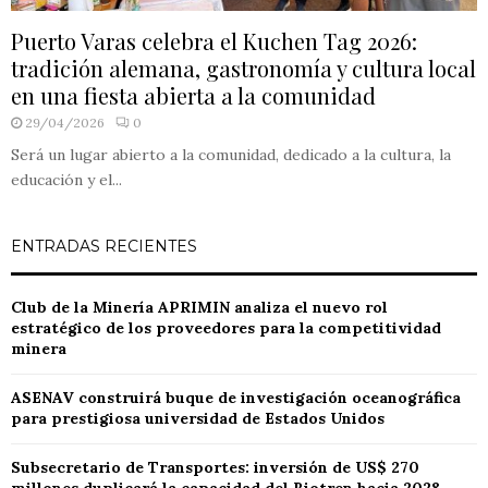
Puerto Varas celebra el Kuchen Tag 2026:
tradición alemana, gastronomía y cultura local
en una fiesta abierta a la comunidad
29/04/2026
0
Será un lugar abierto a la comunidad, dedicado a la cultura, la
educación y el...
ENTRADAS RECIENTES
Club de la Minería APRIMIN analiza el nuevo rol
estratégico de los proveedores para la competitividad
minera
ASENAV construirá buque de investigación oceanográfica
para prestigiosa universidad de Estados Unidos
Subsecretario de Transportes: inversión de US$ 270