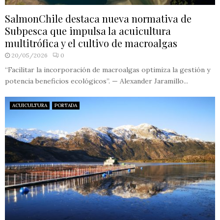
SalmonChile destaca nueva normativa de
Subpesca que impulsa la acuicultura
multitrófica y el cultivo de macroalgas
20/05/2026
0
“Facilitar la incorporación de macroalgas optimiza la gestión y
potencia beneficios ecológicos”. — Alexander Jaramillo...
ACUICULTURA
PORTADA