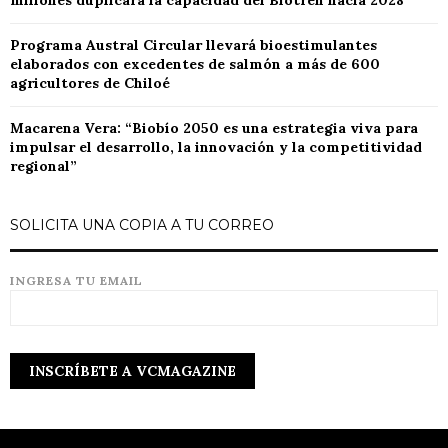
millones duplicará la capacidad del Biotren hacia 2028
Programa Austral Circular llevará bioestimulantes
elaborados con excedentes de salmón a más de 600
agricultores de Chiloé
Macarena Vera: “Biobío 2050 es una estrategia viva para
impulsar el desarrollo, la innovación y la competitividad
regional”
SOLICITA UNA COPIA A TU CORREO
INGRESA TU EMAIL