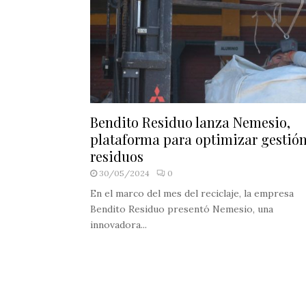
Bendito Residuo lanza Nemesio,
plataforma para optimizar gestió
residuos
30/05/2024
0
En el marco del mes del reciclaje, la empresa
Bendito Residuo presentó Nemesio, una
innovadora...