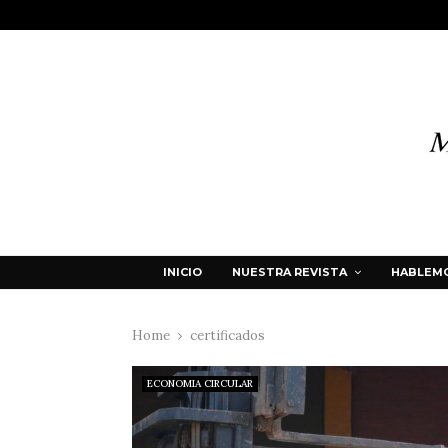
INICIO
NUESTRA REVISTA
HABLEMO
Home
certificados
ECONOMIA CIRCULAR