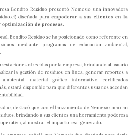
presa Bendito Residuo presentó Nemesio, una innovadora
siduo.cl) diseñada para
empoderar a sus clientes en la
y optimización de procesos.
nal, Bendito Residuo se ha posicionado como referente en
esiduos mediante programas de educación ambiental,
.
restaciones ofrecidas por la empresa, brindando al usuario
alizar la gestión de residuos en línea, generar reportes a
biental, material gráfico informativo, certificados
s, estará disponible para que diferentes usuarios accedan
ntabilidad.
esiduo, destacó que con el lanzamiento de Nemesio marcan
 residuos, brindando a sus clientes una herramienta poderosa
a operativa, al mostrar el impacto real generado.