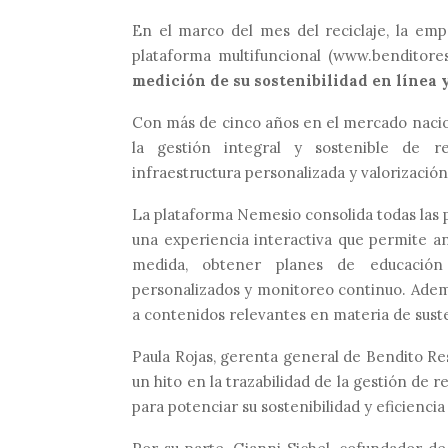
En el marco del mes del reciclaje, la em
plataforma multifuncional (www.benditore
medición de su sostenibilidad en línea 
Con más de cinco años en el mercado nacio
la gestión integral y sostenible de r
infraestructura personalizada y valorización
La plataforma Nemesio consolida todas las p
una experiencia interactiva que permite an
medida, obtener planes de educación am
personalizados y monitoreo continuo. Ademá
a contenidos relevantes en materia de suste
Paula Rojas, gerenta general de Bendito R
un hito en la trazabilidad de la gestión de
para potenciar su sostenibilidad y eficienci