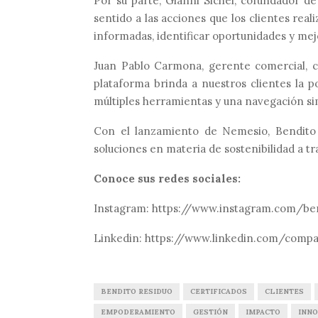
Por su parte, Gianni Sichel, cofundador d
sentido a las acciones que los clientes rea
informadas, identificar oportunidades y mejo
Juan Pablo Carmona, gerente comercial, c
plataforma brinda a nuestros clientes la p
múltiples herramientas y una navegación sim
Con el lanzamiento de Nemesio, Bendito 
soluciones en materia de sostenibilidad a tr
Conoce sus redes sociales:
Instagram: https://www.instagram.com/be
Linkedin: https://www.linkedin.com/comp
BENDITO RESIDUO
CERTIFICADOS
CLIENTES
EMPODERAMIENTO
GESTIÓN
IMPACTO
INNO