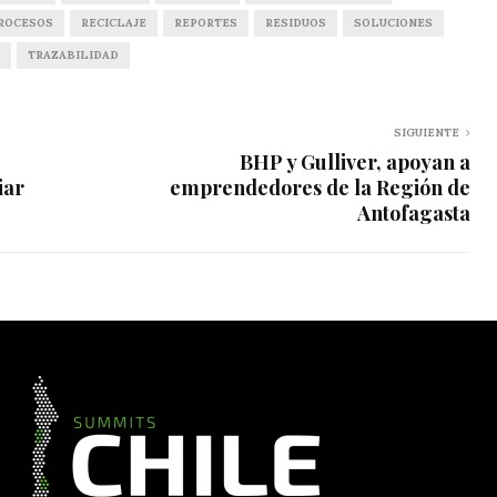
ROCESOS
RECICLAJE
REPORTES
RESIDUOS
SOLUCIONES
TRAZABILIDAD
SIGUIENTE
BHP y Gulliver, apoyan a
iar
emprendedores de la Región de
Antofagasta