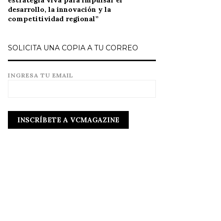
estrategia viva para impulsar el
desarrollo, la innovación y la
competitividad regional”
SOLICITA UNA COPIA A TU CORREO
INGRESA TU EMAIL