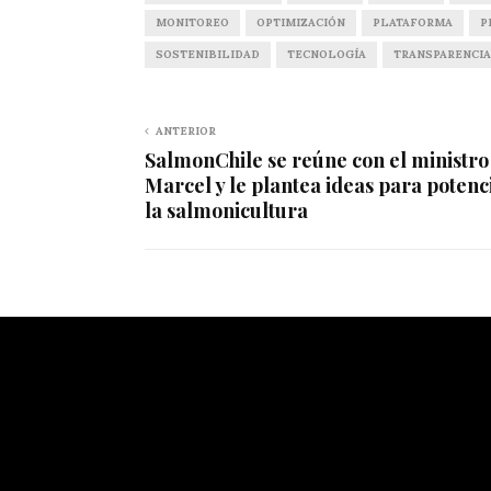
MONITOREO
OPTIMIZACIÓN
PLATAFORMA
P
SOSTENIBILIDAD
TECNOLOGÍA
TRANSPARENCIA
ANTERIOR
SalmonChile se reúne con el ministro
Marcel y le plantea ideas para potenc
la salmonicultura