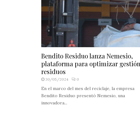
Bendito Residuo lanza Nemesio,
plataforma para optimizar gestió
residuos
30/05/2024
0
En el marco del mes del reciclaje, la empresa
Bendito Residuo presentó Nemesio, una
innovadora...