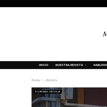
INICIO
NUESTRA REVISTA
HABLEMO
Home
clientes
ECONOMIA CIRCULAR