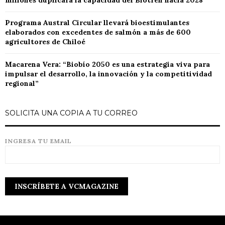
millones duplicará la capacidad del Biotren hacia 2028
Programa Austral Circular llevará bioestimulantes
elaborados con excedentes de salmón a más de 600
agricultores de Chiloé
Macarena Vera: “Biobío 2050 es una estrategia viva para
impulsar el desarrollo, la innovación y la competitividad
regional”
SOLICITA UNA COPIA A TU CORREO
INGRESA TU EMAIL