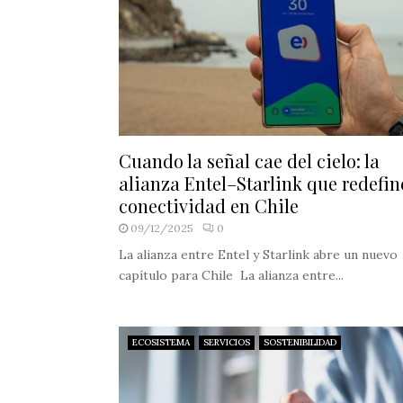
Cuando la señal cae del cielo: la
alianza Entel–Starlink que redefin
conectividad en Chile
09/12/2025
0
La alianza entre Entel y Starlink abre un nuevo
capítulo para Chile La alianza entre...
ECOSISTEMA
SERVICIOS
SOSTENIBILIDAD