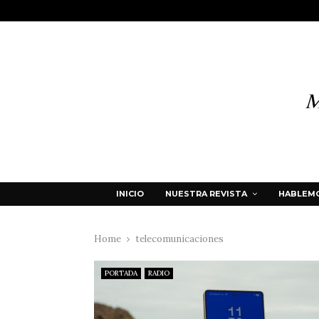
INICIO
NUESTRA REVISTA
HABLEMO
Home
telecomunicaciones
PORTADA
RADIO