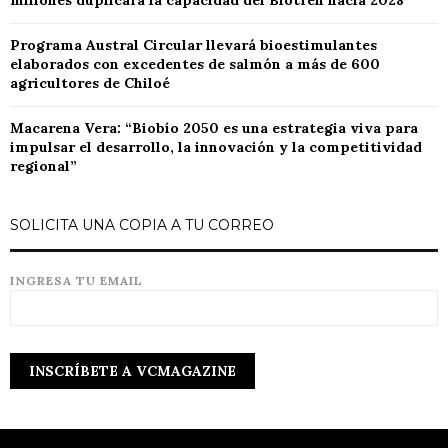
millones duplicará la capacidad del Biotren hacia 2028
Programa Austral Circular llevará bioestimulantes
elaborados con excedentes de salmón a más de 600
agricultores de Chiloé
Macarena Vera: “Biobío 2050 es una estrategia viva para
impulsar el desarrollo, la innovación y la competitividad
regional”
SOLICITA UNA COPIA A TU CORREO
INGRESA TU EMAIL