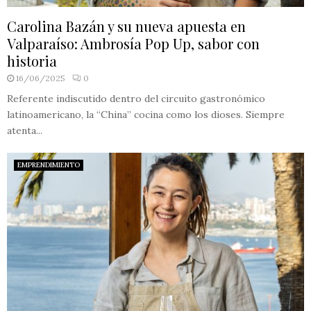
Carolina Bazán y su nueva apuesta en
Valparaíso: Ambrosía Pop Up, sabor con
historia
16/06/2025
0
Referente indiscutido dentro del circuito gastronómico
latinoamericano, la “China” cocina como los dioses. Siempre
atenta...
EMPRENDIMIENTO