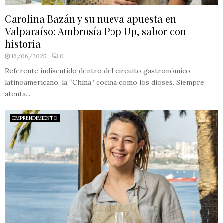
Carolina Bazán y su nueva apuesta en
Valparaíso: Ambrosía Pop Up, sabor con
historia
16/06/2025
0
Referente indiscutido dentro del circuito gastronómico
latinoamericano, la “China” cocina como los dioses. Siempre
atenta...
EMPRENDIMIENTO