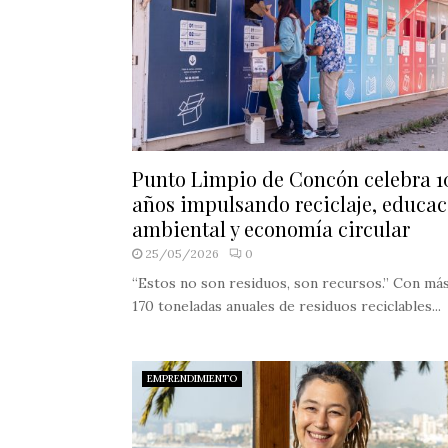
Punto Limpio de Concón celebra 1
años impulsando reciclaje, educa
ambiental y economía circular
25/05/2026
0
“Estos no son residuos, son recursos.” Con má
170 toneladas anuales de residuos reciclables...
EMPRENDIMIENTO