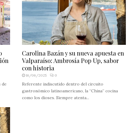
0
Carolina Bazán y su nueva apuesta en
ción
Valparaíso: Ambrosía Pop Up, sabor
con historia
16/06/2025
0
s de
Referente indiscutido dentro del circuito
gastronómico latinoamericano, la “China” cocina
como los dioses. Siempre atenta...