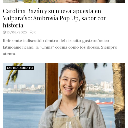
Carolina Bazán y su nueva apuesta en
Valparaíso: Ambrosía Pop Up, sabor con
historia
16/06/2025
0
Referente indiscutido dentro del circuito gastronómico
latinoamericano, la “China” cocina como los dioses. Siempre
atenta...
EMPRENDIMIENTO