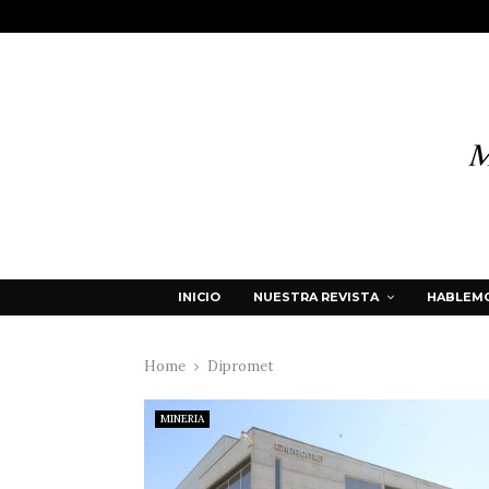
INICIO
NUESTRA REVISTA
HABLEMO
Home
Dipromet
MINERIA