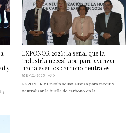
la
EXPONOR 2026: la señal que la
industria necesitaba para avanzar
ad y
hacia eventos carbono neutrales
11/12/2025
0
EXPONOR y Colbún sellan alianza para medir y
neutralizar la huella de carbono en la...
d y