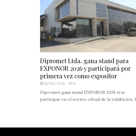
Dipromet Ltda. gana stand para
EXPONOR 2026 y participará por
primera vez como expositor
19/05/2025
0
Dipromet gana stand EXPONOR 2026 tras
participar en el sorteo oficial de la exhibición. L