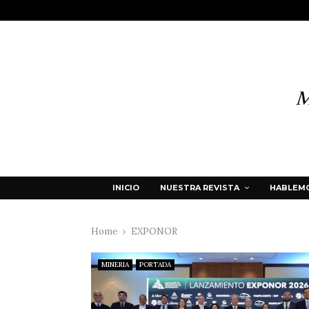
INICIO
NUESTRA REVISTA
HABLEMO
Home
EXPONOR
MINERIA
PORTADA