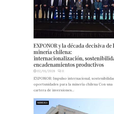
EXPONOR y la década decisiva de 
minería chilena:
internacionalización, sostenibilid
encadenamientos productivos
02/01/2026
0
EXPONOR: Impulso internacional, sostenibilida
oportunidades para la minería chilena Con una
cartera de inversiones...
MINERIA