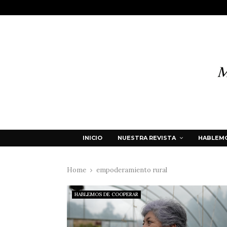
INICIO
NUESTRA REVISTA
HABLEMO
Home
empoderamiento rural
HABLEMOS DE COOPERAR