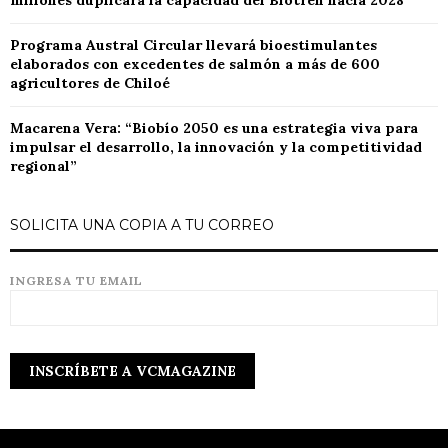
millones duplicará la capacidad del Biotren hacia 2028
Programa Austral Circular llevará bioestimulantes
elaborados con excedentes de salmón a más de 600
agricultores de Chiloé
Macarena Vera: “Biobío 2050 es una estrategia viva para
impulsar el desarrollo, la innovación y la competitividad
regional”
SOLICITA UNA COPIA A TU CORREO
INGRESA TU EMAIL