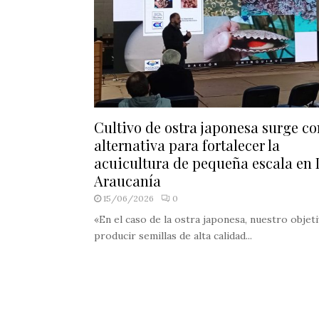
Cultivo de ostra japonesa surge c
alternativa para fortalecer la
acuicultura de pequeña escala en 
Araucanía
15/06/2026
0
«En el caso de la ostra japonesa, nuestro objet
producir semillas de alta calidad...