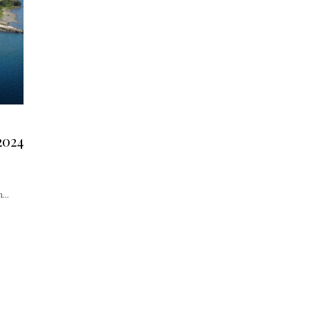
2024
..